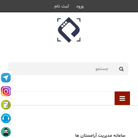
ورود
ثبت نام
پنج شنبه 15 مرداد 1405 |
1405/05/15
سامانه مدیریت آرامستان ها