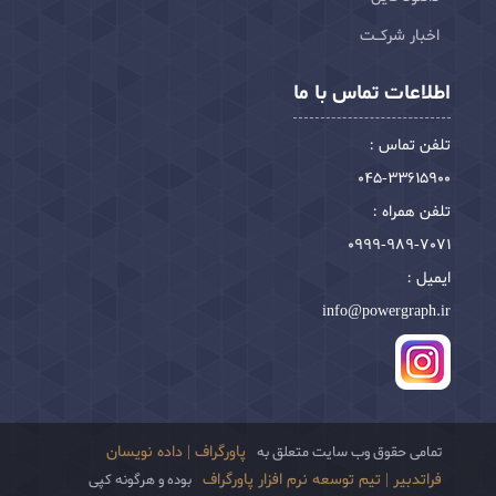
اخبار شرکـت
اطلاعات تماس با ما
تلفن تماس :
045-33615900
تلفن همراه :
0999-989-7071
ایمیل :
info@powergraph.ir
پاورگراف | داده نویسان
تمامی حقوق وب سایت متعلق به
فراتدبیر | تیم توسعه نرم افزار پاورگراف
بوده و هرگونه کپی