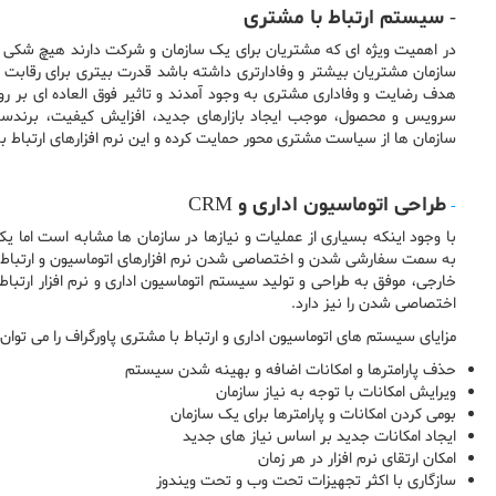
- سیستم ارتباط با مشتری
در اهمیت ویژه ای که مشتریان برای یک سازمان و شرکت دارند هیچ شک
سازمان مشتریان بیشتر و وفادارتری داشته باشد قدرت بیتری برای رقابت 
هدف رضایت و وفاداری مشتری به وجود آمدند و تاثیر فوق العاده ای بر ر
سرویس و محصول، موجب ایجاد بازارهای جدید، افزایش کیفیت، برندساز
سازمان ها از سیاست مشتری محور حمایت کرده و این نرم افزارهای ارتباط 
طراحی اتوماسیون اداری و CRM
-
با وجود اینکه بسیاری از عملیات و نیازها در سازمان ها مشابه است اما ی
به سمت سفارشی شدن و اختصاصی شدن نرم افزارهای اتوماسیون و ارتباط 
خارجی، موفق به طراحی و تولید سیستم اتوماسیون اداری و نرم افزار ارتبا
اختصاصی شدن را نیز دارد.
مزایای سیستم های اتوماسیون اداری و ارتباط با مشتری پاورگراف را می توان
حذف پارامترها و امکانات اضافه و بهینه شدن سیستم
ویرایش امکانات با توجه به نیاز سازمان
بومی کردن امکانات و پارامترها برای یک سازمان
ایجاد امکانات جدید بر اساس نیاز های جدید
امکان ارتقای نرم افزار در هر زمان
سازگاری با اکثر تجهیزات تحت وب و تحت ویندوز