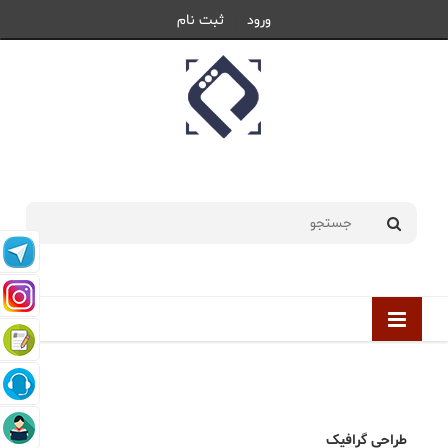
ورود
ثبت نام
پنج شنبه 15 مرداد 1405 |
1405/05/15
طراحی گرافیک