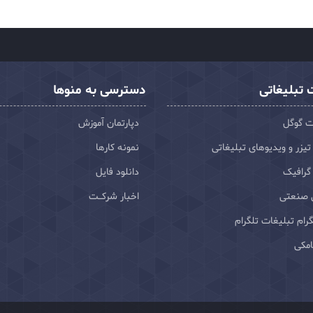
تبلیغاتی
دسترسی به منوها
ت گوگل
دپارتمان آموزش
تیزر و ویدیوهای تبلیغاتی
نمونه کارها
گرافیک
دانلود فایل
 صنعتی
اخبار شرکـت
رام تبلیغات تلگرام
امکی