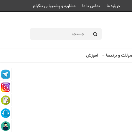
درباره ما
تماس با ما
مشاوره و پشتیبانی تلگرام
پنج شنبه 15 مرداد 1405 |
1405/05/15
لات و برندها
آموزش