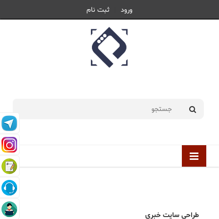
ورود
ثبت نام
يکشنبه 18 مرداد 1405 |
1405/05/18
طراحی سایت خبری