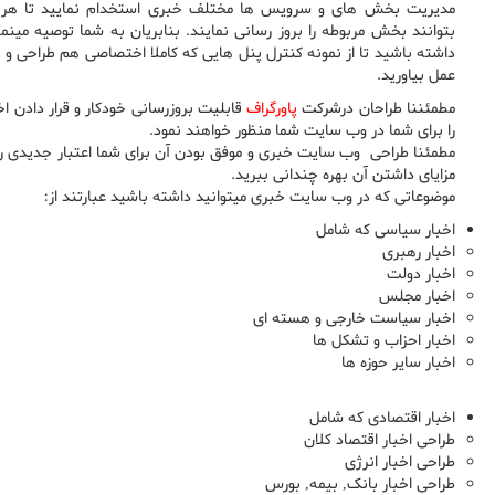
مدیریت بخش های و سرویس ها مختلف خبری استخدام نمایید تا هر ک
بتوانند بخش مربوطه را بروز رسانی نمایند. بنابریان به شما توصیه مینما
داشته باشید تا از نمونه کنترل پنل هایی که کاملا اختصاصی هم طراحی و ب
عمل بیاورید.
مطمئننا طراحان درشرکت
پاورگراف
قابلیت بروزرسانی خودکار و قرار دادن ا
را برای شما در وب سایت شما منظور خواهند نمود.
مطمئنا طراحی وب سایت خبری و موفق بودن آن برای شما اعتبار جدیدی را به
مزایای داشتن آن بهره چندانی ببرید.
موضوعاتی که در وب سایت خبری میتوانید داشته باشید عبارتند از:
اخبار سیاسی که شامل
اخبار رهبری
اخبار دولت
اخبار مجلس
اخبار سیاست خارجی و هسته ای
اخبار احزاب و تشکل ها
اخبار سایر حوزه ها
اخبار اقتصادی که شامل
طراحی اخبار اقتصاد کلان
طراحی اخبار انرژی
طراحی اخبار بانک, بیمه, بورس