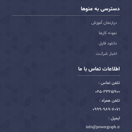
دسترسی به منوها
دپارتمان آموزش
نمونه کارها
دانلود فایل
اخبار شرکـت
اطلاعات تماس با ما
تلفن تماس :
045-33615900
تلفن همراه :
0999-989-7071
ایمیل :
info@powergraph.ir