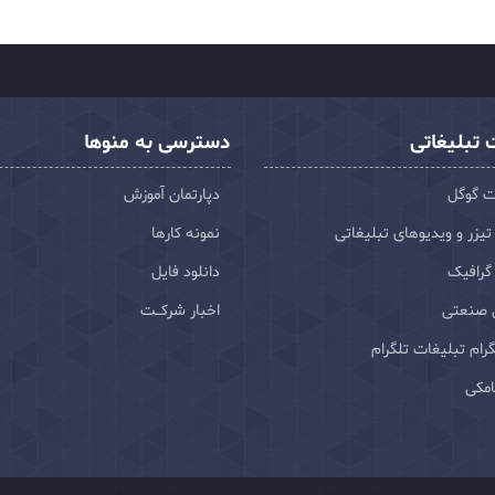
تبلیغاتی
دسترسی به منوها
ت گوگل
دپارتمان آموزش
تیزر و ویدیوهای تبلیغاتی
نمونه کارها
گرافیک
دانلود فایل
 صنعتی
اخبار شرکـت
رام تبلیغات تلگرام
امکی