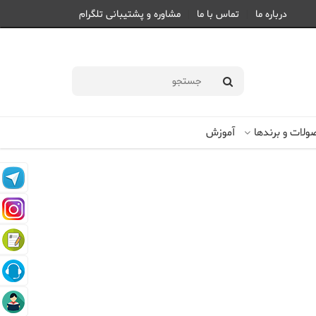
درباره ما
تماس با ما
مشاوره و پشتیبانی تلگرام
شنبه 17 مرداد 1405 |
1405/05/17
لات و برندها
آموزش