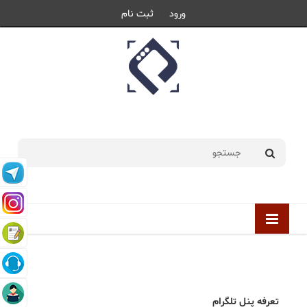
ورود
ثبت نام
جمعه 16 مرداد 1405 |
1405/05/16
تعرفه پنل تلگرام