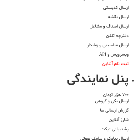
ارسال کدپستی
ارسال نقشه
ارسال اصناف و مشاغل
دفترچه تلفن
ارسال مناسبتی و زماندار
وبسرویس و API
ثبت نام آنلاین
پنل نمایندگی
700 هزار تومان
ارسال تکی و گروهی
گزارش ارسالی ها
شارژ آنلاین
پشتیبانی تیکت
ارسال پیامک و پیامک صوتی